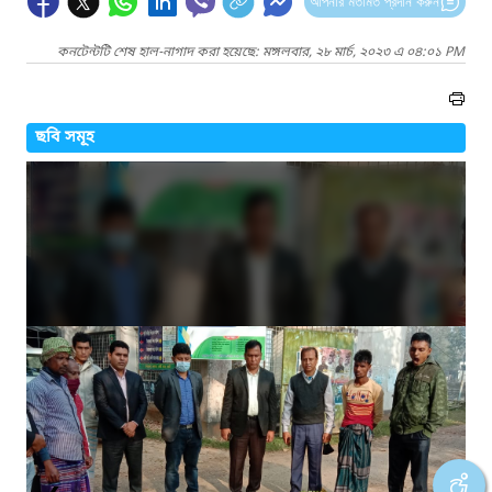
আপনার মতামত প্রদান করুন
কনটেন্টটি শেষ হাল-নাগাদ করা হয়েছে: মঙ্গলবার, ২৮ মার্চ, ২০২৩ এ ০৪:০১ PM
ছবি সমূহ