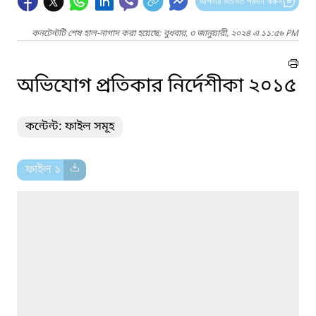
আপনার মতামত প্রদান করুন
কনটেন্টটি শেষ হাল-নাগাদ করা হয়েছে: বুধবার, ৩ জানুয়ারী, ২০২৪ এ ১১:৫৬ PM
অভিযোগ প্রতিকার নির্দেশীকা ২০১৫
কন্টেন্ট: ফাইল সমূহ
ফাইল ১