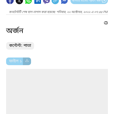
আপনার মতামত প্রদান করুন
কনটেন্টটি শেষ হাল-নাগাদ করা হয়েছে: শনিবার, ২২ অক্টোবর, ২০২২ এ ০৭:৫৫ PM
অর্জন
কন্টেন্ট: পাতা
ফাইল ১