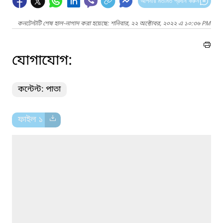
আপনার মতামত প্রদান করুন
কনটেন্টটি শেষ হাল-নাগাদ করা হয়েছে: শনিবার, ২২ অক্টোবর, ২০২২ এ ১০:৩৬ PM
যোগাযোগ:
কন্টেন্ট: পাতা
ফাইল ১