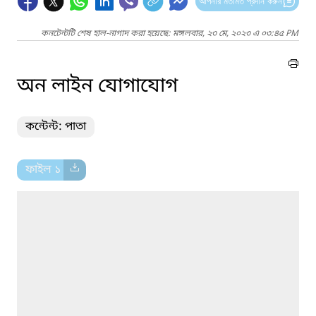
আপনার মতামত প্রদান করুন
কনটেন্টটি শেষ হাল-নাগাদ করা হয়েছে: মঙ্গলবার, ২৩ মে, ২০২৩ এ ০৩:৪৫ PM
অন লাইন যোগাযোগ
কন্টেন্ট: পাতা
ফাইল ১