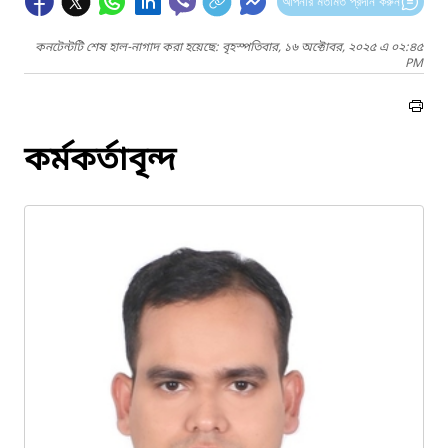
আপনার মতামত প্রদান করুন
কনটেন্টটি শেষ হাল-নাগাদ করা হয়েছে: বৃহস্পতিবার, ১৬ অক্টোবর, ২০২৫ এ ০২:৪৫
PM
কর্মকর্তাবৃন্দ