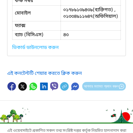
কক্ষ নম্বর
০১৭৮৯১৩৯৪৩৯(ব্যক্তিগত) ,
মোবাইল
০১৩৩৪৯১১৬৪৭(অফিসিয়াল)
ফ্যাক্স
ব্যাচ (বিসিএস)
৪৩
ভিকার্ড ডাউনলোড করুন
এই কনটেন্টটি শেয়ার করতে ক্লিক করুন
আপনার মতামত প্রদান করুন
এই ওয়েবসাইটে প্রকাশিত সকল তথ্য সংশ্লিষ্ট দপ্তর কর্তৃক নিয়মিত হালনাগাদ করা