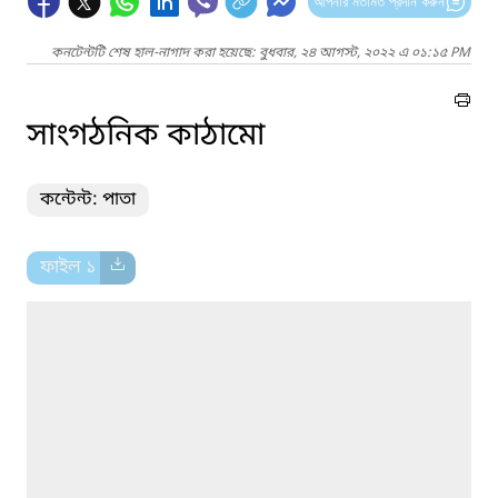
আপনার মতামত প্রদান করুন
কনটেন্টটি শেষ হাল-নাগাদ করা হয়েছে: বুধবার, ২৪ আগস্ট, ২০২২ এ ০১:১৫ PM
সাংগঠনিক কাঠামো
কন্টেন্ট: পাতা
ফাইল ১