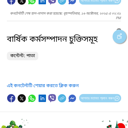
আপনার মতামত প্রদান করুন
কনটেন্টটি শেষ হাল-নাগাদ করা হয়েছে: বৃহস্পতিবার, ১৬ অক্টোবর, ২০২৫ এ ০২:৩১
PM
বার্ষিক কর্মসম্পাদন চুক্তিসমূহ
কন্টেন্ট: পাতা
এই কনটেন্টটি শেয়ার করতে ক্লিক করুন
আপনার মতামত প্রদান করুন