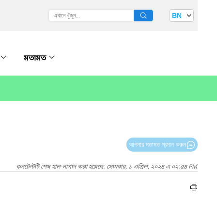
BN
মতামত
আপনার মতামত প্রদান করুন
কনটেন্টটি শেষ হাল-নাগাদ করা হয়েছে: সোমবার, ১ এপ্রিল, ২০২৪ এ ০২:৫৪ PM