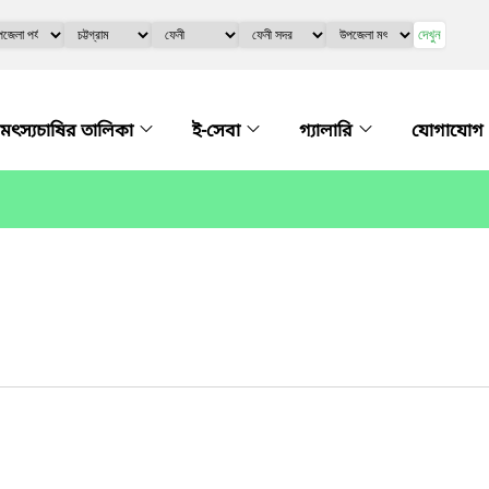
দেখুন
মৎস্যচাষির তালিকা
ই-সেবা
গ্যালারি
যোগাযোগ