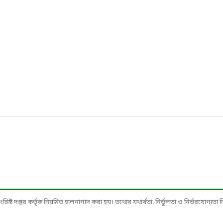
ষ্ট দপ্তর কর্তৃক নিয়মিত হালনাগাদ করা হয়। তথ্যের যথার্থতা, নির্ভুলতা ও নির্ভরযোগ্যতা নিশ্