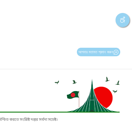
আপনার মতামত প্রদান করুন
চিত করতে সংশ্লিষ্ট দপ্তর সর্বদা সচেষ্ট।