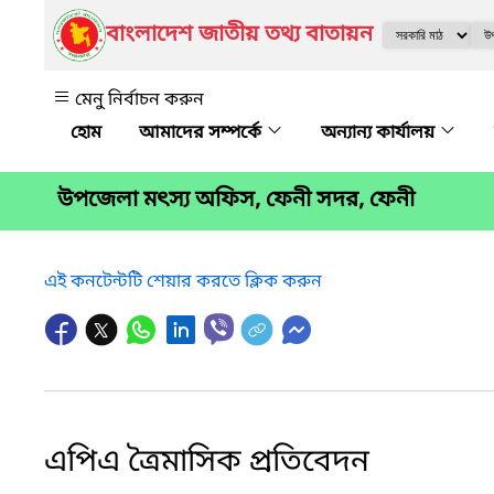
বাংলাদেশ জাতীয় তথ্য বাতায়ন
মেনু নির্বাচন করুন
আমাদের সম্পর্কে
অন্যান্য কার্যালয়
উপজেলা মৎস্য অফিস, ফেনী সদর, ফেনী
এই কনটেন্টটি শেয়ার করতে ক্লিক করুন
এপিএ ত্রৈমাসিক প্রতিবেদন