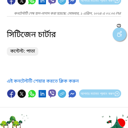
আপনার মতামত প্রদান করুন
কনটেন্টটি শেষ হাল-নাগাদ করা হয়েছে: সোমবার, ১ এপ্রিল, ২০২৪ এ ০২:০৩ PM
সিটিজেন চার্টার
কন্টেন্ট: পাতা
এই কনটেন্টটি শেয়ার করতে ক্লিক করুন
আপনার মতামত প্রদান করুন