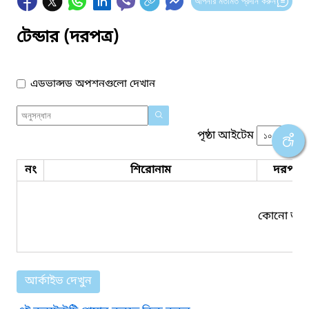
আপনার মতামত প্রদান করুন
টেন্ডার (দরপত্র)
এডভান্সড অপশনগুলো দেখান
পৃষ্ঠা আইটেম
নং
শিরোনাম
দরপত্র 
কোনো তথ্য
আর্কাইভ দেখুন